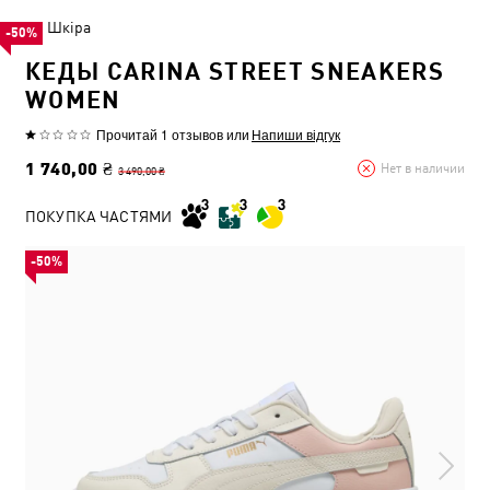
Шкіра
-50%
КЕДЫ CARINA STREET SNEAKERS
WOMEN
Прочитай 1 отзывов
или
Напиши відгук
1 740,00 ₴
Нет в наличии
3 490,00 ₴
ПОКУПКА ЧАСТЯМИ
-50%