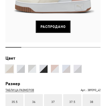
РАСПРОДАНО
Цвет
Размер
ТАБЛИЦА РАЗМЕРОВ
Арт.:
389390_42
35.5
36
37
37.5
38