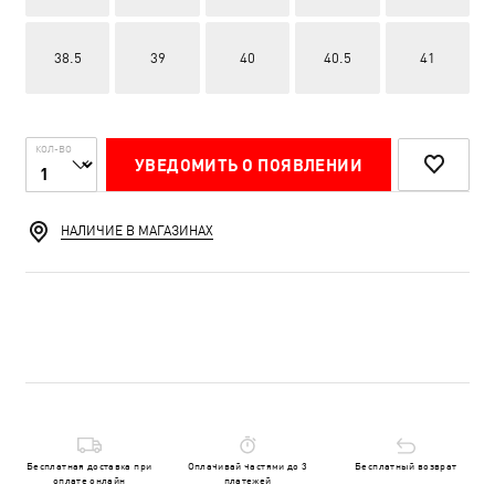
38.5
39
40
40.5
41
КОЛ-ВО
УВЕДОМИТЬ О ПОЯВЛЕНИИ
НАЛИЧИЕ В МАГАЗИНАХ
Бесплатная доставка при
Оплачивай частями до 3
Бесплатный возврат
оплате онлайн
платежей