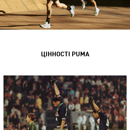
ЦІННОСТІ PUMA​