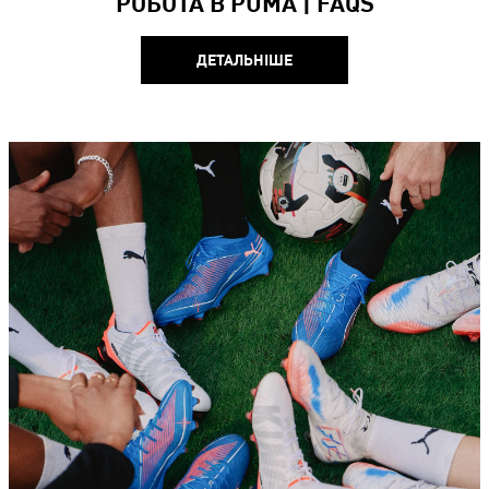
РОБОТА В PUMA |​ FAQS​
ДЕТАЛЬНІШЕ