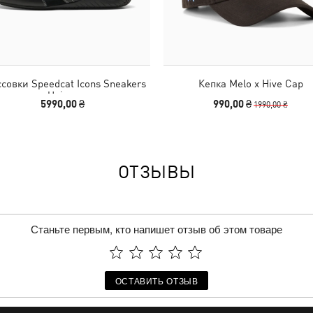
совки Speedcat Icons Sneakers
Кепка Melo x Hive Cap
Unisex
5990,00 ₴
990,00 ₴
1990,00 ₴
ОТЗЫВЫ
Станьте первым, кто напишет отзыв об этом товаре
ОСТАВИТЬ ОТЗЫВ