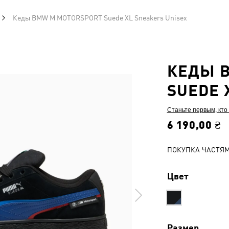
Кеды BMW M MOTORSPORT Suede XL Sneakers Unisex
КЕДЫ 
SUEDE 
Станьте первым, кто
6 190,00 ₴
ПОКУПКА ЧАСТЯ
Цвет
Размер