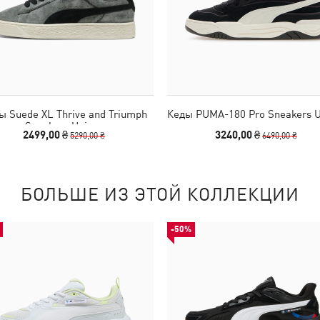
ы Suede XL Thrive and Triumph
Кеды PUMA-180 Pro Sneakers U
Sneakers Unisex
2499,00 ₴
3240,00 ₴
5290,00 ₴
6490,00 ₴
БОЛЬШЕ ИЗ ЭТОЙ КОЛЛЕКЦИИ
-50%