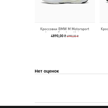
Кроссовки BMW M Motorsport
Крос
Inverse Sneakers Unisex
4890,00 ₴
6990,00 ₴
Нет оценок