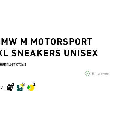
BMW M MOTORSPORT
XL SNEAKERS UNISEX
 напишет отзыв
В наличии
МИ