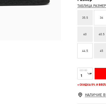
ТАБЛИЦА РАЗМЕ
35.5
36
40
40.5
44.5
45
КОЛ-ВО
+ СКИДКА 5% И БЕС
НАЛИЧИЕ В