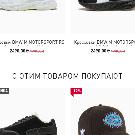
совки BMW M MOTORSPORT RS
Кроссовки BMW M MOTORSP
Surge Sneakers Unisex
Hypnotic LS 2 Sneakers Unis
2490,00 ₴
2490,00 ₴
4990,00 ₴
4990,00 ₴
С ЭТИМ ТОВАРОМ ПОКУПАЮТ
ИНКА
-50%