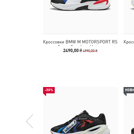
Кроссовки BMW M MOTORSPORT RS
Крос
Surge Sneakers Unisex
2490,00 ₴
4990,00 ₴
-30%
НОВ