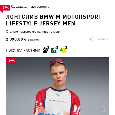
Одежда для автоспорта
-29%
ЛОНГСЛИВ BMW M MOTORSPORT
LIFESTYLE JERSEY MEN
Станьте первым, кто напишет отзыв
2 390,00 ₴
В наличии
3 390,00 ₴
ПОКУПКА ЧАСТЯМИ
-29%