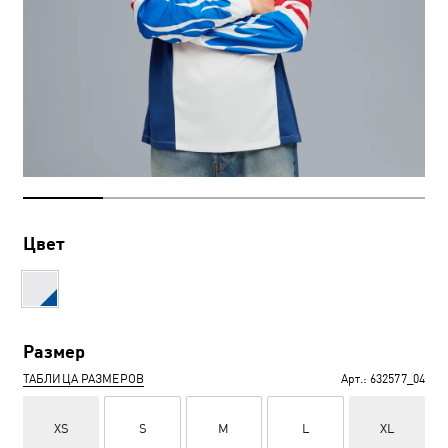
Цвет
Размер
ТАБЛИЦА РАЗМЕРОВ
Арт.:
632577_04
XS
S
M
L
XL