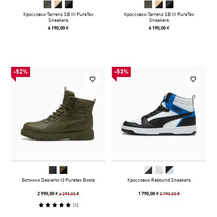
Кроссовки Tarrenz SB III PureTex
Кроссовки Tarrenz SB III PureTex
Sneakers
Sneakers
6 190,00 ₴
6 190,00 ₴
-52%
-53%
Ботинки Desierto v3 Puretex Boots
Кроссовки Rebound Sneakers
6 290,00 ₴
3 790,00 ₴
2 990,00 ₴
1 790,00 ₴
(
1
)