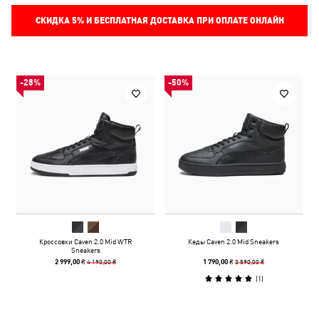
СКИДКА
5%
И БЕСПЛАТНАЯ ДОСТАВКА ПРИ ОПЛАТЕ ОНЛАЙН
-28%
-50%
Кроссовки Caven 2.0 Mid WTR
Кеды Caven 2.0 Mid Sneakers
Sneakers
4 190,00 ₴
3 590,00 ₴
2 999,00 ₴
1 790,00 ₴
(
1
)