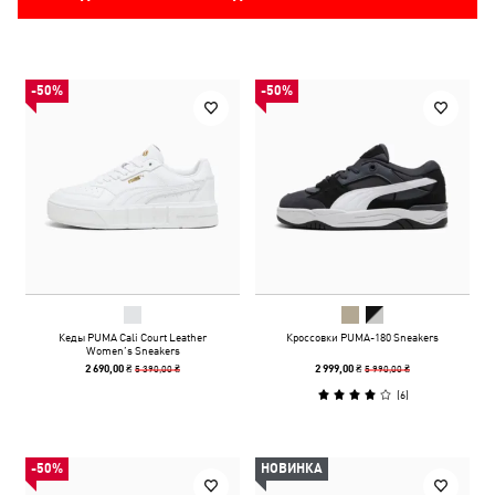
-50%
-50%
Кеды PUMA Cali Court Leather
Кроссовки PUMA-180 Sneakers
Women’s Sneakers
5 390,00 ₴
5 990,00 ₴
2 690,00 ₴
2 999,00 ₴
(
6
)
-50%
НОВИНКА