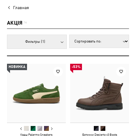
Главная
АКЦІЯ
14
Фильтры
(1)
НОВИНКА
-53%
Кеды Palermo Sneakers
Ботинки Desierto v3 Boots