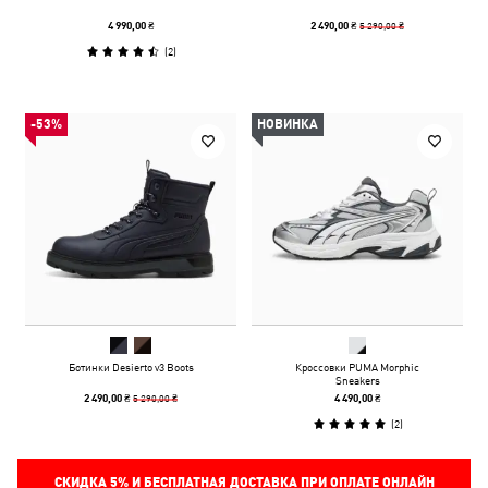
5 290,00 ₴
4 990,00 ₴
2 490,00 ₴
(
2
)
-53%
НОВИНКА
Ботинки Desierto v3 Boots
Кроссовки PUMA Morphic
Sneakers
5 290,00 ₴
2 490,00 ₴
4 490,00 ₴
(
2
)
СКИДКА
5%
И БЕСПЛАТНАЯ ДОСТАВКА ПРИ ОПЛАТЕ ОНЛАЙН