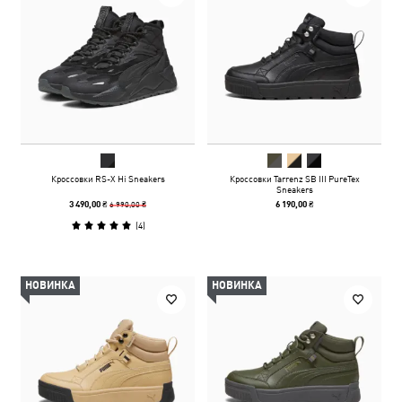
Кроссовки RS-X Hi Sneakers
Кроссовки Tarrenz SB III PureTex
Sneakers
6 990,00 ₴
3 490,00 ₴
6 190,00 ₴
(
4
)
НОВИНКА
НОВИНКА