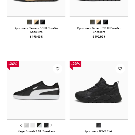
Кроссовки Tarrenz SB III PureTex
Кроссовки Tarrenz SB III PureTex
Sneakers
Sneakers
6 190,00 ₴
6 190,00 ₴
-26%
-20%
Кеды Smash 3.0 L Sneakers
Кроссовки RS-X Efekt